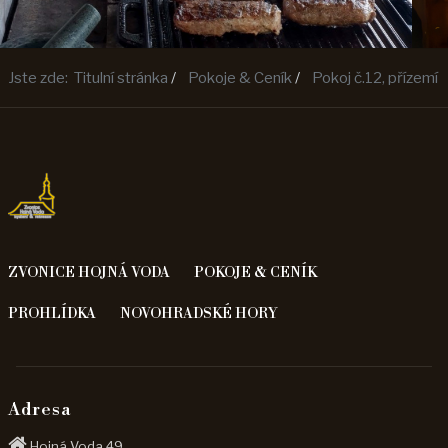
Jste zde:
Titulní stránka
Pokoje & Ceník
Pokoj č.12, přízemí
ZVONICE HOJNÁ VODA
POKOJE & CENÍK
PROHLÍDKA
NOVOHRADSKÉ HORY
Adresa
Hojná Voda 49