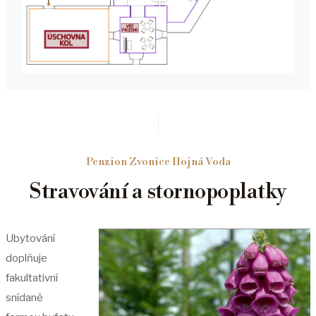
Penzion Zvonice Hojná Voda
Stravování a stornopoplatky
Ubytování
doplňuje
fakultativní
snídaně