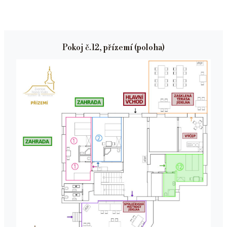
Pokoj č.12, přízemí (poloha)