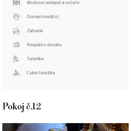
Možnost snídaně a večeře
Domácí mazlíčci
Zahrada
Koupání v dosahu
Turistika
Cyklo turistika
Pokoj č.12