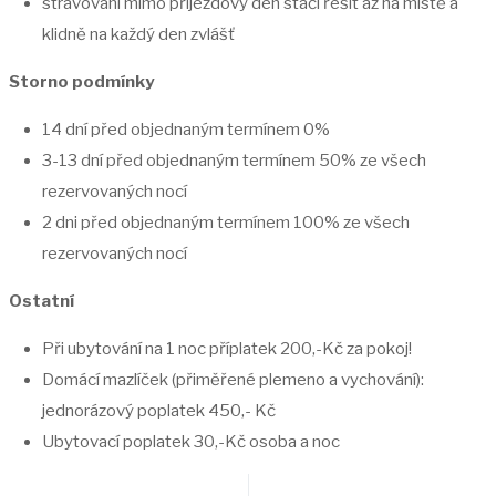
stravování mimo příjezdový den stačí řešit až na místě a
klidně na každý den zvlášť
Storno podmínky
14 dní před objednaným termínem 0%
3-13 dní před objednaným termínem 50% ze všech
rezervovaných nocí
2 dni před objednaným termínem 100% ze všech
rezervovaných nocí
Ostatní
Při ubytování na 1 noc příplatek 200,-Kč za pokoj!
Domácí mazlíček (přiměřené plemeno a vychování):
jednorázový poplatek 450,- Kč
Ubytovací poplatek 30,-Kč osoba a noc