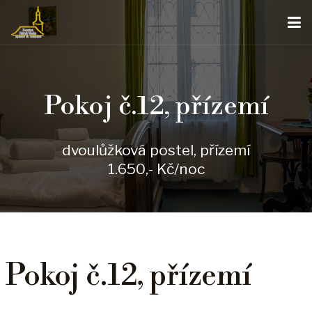
Pokoj č.12, přízemí
dvoulůžková postel, přízemí
1.650,- Kč/noc
Pokoj č.12, přízemí