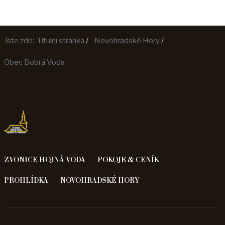
Jste zde:
Titulní stránka
Novohradské Hory
Obec Dobrá Voda
ZVONICE HOJNÁ VODA
POKOJE & CENÍK
PROHLÍDKA
NOVOHRADSKÉ HORY