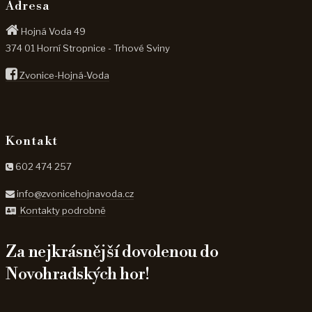
Adresa
Hojná Voda 49
374 01 Horní Stropnice - Trhové Sviny
Zvonice-Hojná-Voda
Kontakt
602 474 257
info@zvonicehojnavoda.cz
Kontakty podrobně
Za nejkrásnější dovolenou do
Novohradských hor!